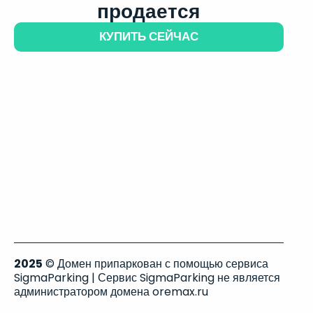
продается
КУПИТЬ СЕЙЧАС
2025
© Домен припаркован с помощью сервиса
SigmaParking | Сервис SigmaParking не является
администратором домена oremax.ru