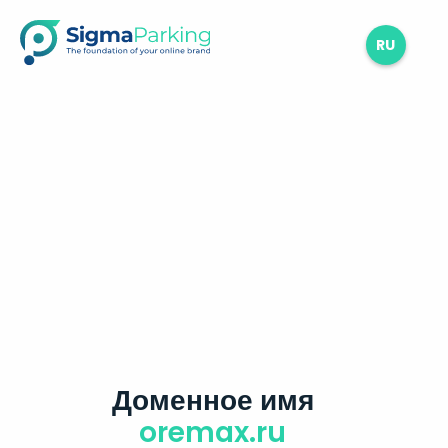
RU
Доменное имя
oremax.ru